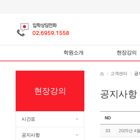
학원소개
현장강의
고객센터
공
현장강의
공지사항
NO
시간표
33
2025년 
공지사항